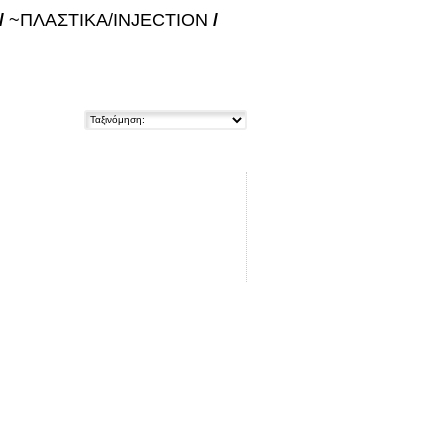
/
~ΠΛΑΣΤΙΚΑ/INJECTION
/